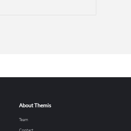
About Themis
Team
Contact