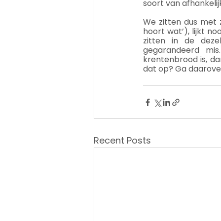
soort van afhankelij
We zitten dus met zi
hoort wat’), lijkt n
zitten in de deze
gegarandeerd mis
krentenbrood is, da
dat op? Ga daarove
Recent Posts