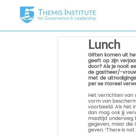
Lunch
Giften komen uit het
geeft op zijn verja
door? Als je nooit 
de gastheer/-vrouw 
met de uitnodiginge
per se moreel verwe
Het verrichten van 
vorm van beschermin
voorbeeld. Als het 
dan mag ook jij ve
maaltijd onderweg k
gegeven, maar die 
geven. ‘There is not