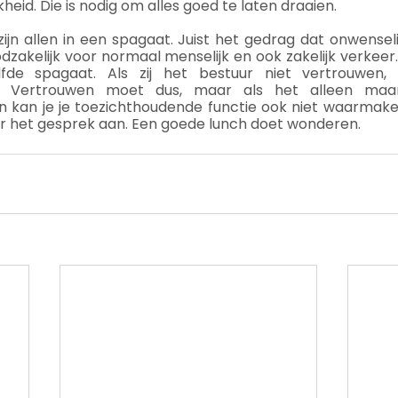
kheid. Die is nodig om alles goed te laten draaien.
jn allen in een spagaat. Juist het gedrag dat onwenselijk
oodzakelijk voor normaal menselijk en ook zakelijk verkee
lfde spagaat. Als zij het bestuur niet vertrouwen, 
. Vertrouwen moet dus, maar als het alleen maar
n kan je je toezichthoudende functie ook niet waarmake
r het gesprek aan. Een goede lunch doet wonderen.