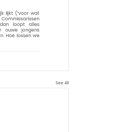
 lijkt (‘voor wat 
r. Commissarissen 
dan loopt alles 
 ouwe jongens 
n. Hoe lossen we 
See All