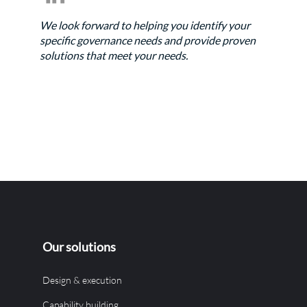
We look forward to helping you identify your
specific governance needs and provide proven
solutions that meet your needs.
Our solutions
Design & execution
Capability building