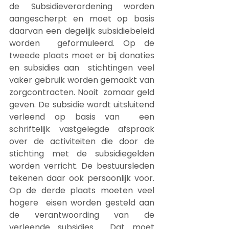
de Subsidieverordening worden  
aangescherpt en moet op basis 
daarvan een degelijk subsidiebeleid 
worden  geformuleerd. Op de 
tweede plaats moet er bij donaties 
en subsidies aan  stichtingen veel 
vaker gebruik worden gemaakt van 
zorgcontracten. Nooit  zomaar geld 
geven. De subsidie wordt uitsluitend 
verleend op basis van  een 
schriftelijk vastgelegde afspraak 
over de activiteiten die door de  
stichting met de subsidiegelden 
worden verricht. De bestuursleden  
tekenen daar ook persoonlijk voor. 
Op de derde plaats moeten veel 
hogere  eisen worden gesteld aan 
de verantwoording van de 
verleende subsidies.  Dat moet 