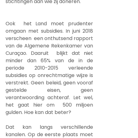
stichtingen aan wie zij doneren.
Ook  het Land moet prudenter 
omgaan met subsidies. In juni 2018 
verscheen  een onthutsend rapport 
van de Algemene Rekenkamer van 
Curaçao. Daaruit  blijkt dat niet 
minder dan 65% van de in de 
periode 2010-2015 verleende  
subsidies op onrechtmatige wijze is 
verstrekt. Geen beleid, geen vooraf  
gestelde eisen, geen 
verantwoording achteraf. Let wel, 
het gaat hier om  500 miljoen 
gulden. Hoe kan dat beter?
Dat kan langs verschillende  
kanalen. Op de eerste plaats moet 