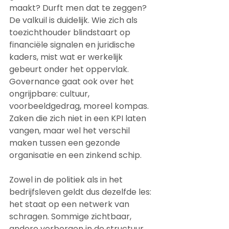
maakt? Durft men dat te zeggen? 
De valkuil is duidelijk. Wie zich als 
toezichthouder blindstaart op 
financiële signalen en juridische 
kaders, mist wat er werkelijk 
gebeurt onder het oppervlak. 
Governance gaat ook over het 
ongrijpbare: cultuur, 
voorbeeldgedrag, moreel kompas. 
Zaken die zich niet in een KPI laten 
vangen, maar wel het verschil 
maken tussen een gezonde 
organisatie en een zinkend schip. 
Zowel in de politiek als in het 
bedrijfsleven geldt dus dezelfde les: 
het staat op een netwerk van 
schragen. Sommige zichtbaar, 
andere verborgen in de structuur. 