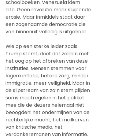
schoolboeken. Venezuela idem 
dito. Geen revolutie maar sluipende 
erosie. Maar inmiddels staat daar 
een zogenaamde democratie die 
van binnenuit volledig is uitgehold. 
Wie op een sterke leider zoals 
Trump stemt, doet dat zelden met 
het oog op het afbreken van deze 
instituties. Mensen stemmen voor 
lagere inflatie, betere zorg, minder 
immigratie, meer veiligheid. Maar in 
de slipstream van zo’n stem glijden 
soms maatregelen in het pakket 
mee die de kiezers helemaal niet 
beoogden: het ondermijnen van de 
rechterlijke macht, het muilkorven 
van kritische media, het 
verdonkeremanen van informatie. 