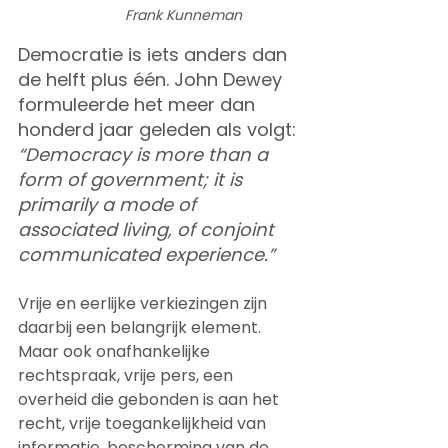
Frank Kunneman
Democratie is iets anders dan 
de helft plus één. John Dewey 
formuleerde het meer dan 
honderd jaar geleden als volgt: 
“Democracy is more than a 
form of government; it is 
primarily a mode of 
associated living, of conjoint 
communicated experience.”
Vrije en eerlijke verkiezingen zijn 
daarbij een belangrijk element. 
Maar ook onafhankelijke 
rechtspraak, vrije pers, een 
overheid die gebonden is aan het 
recht, vrije toegankelijkheid van 
informatie, bescherming van de 