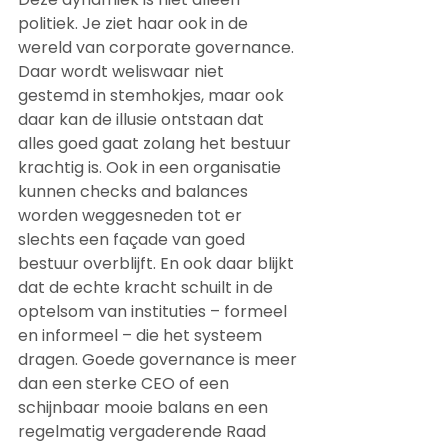
politiek. Je ziet haar ook in de 
wereld van corporate governance. 
Daar wordt weliswaar niet 
gestemd in stemhokjes, maar ook 
daar kan de illusie ontstaan dat 
alles goed gaat zolang het bestuur 
krachtig is. Ook in een organisatie 
kunnen checks and balances 
worden weggesneden tot er 
slechts een façade van goed 
bestuur overblijft. En ook daar blijkt 
dat de echte kracht schuilt in de 
optelsom van instituties – formeel 
en informeel – die het systeem 
dragen. Goede governance is meer 
dan een sterke CEO of een 
schijnbaar mooie balans en een 
regelmatig vergaderende Raad 