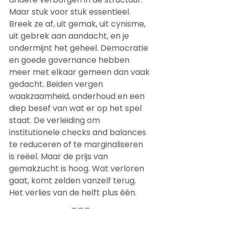
Maar stuk voor stuk essentieel. 
Breek ze af, uit gemak, uit cynisme, 
uit gebrek aan aandacht, en je 
ondermijnt het geheel. Democratie 
en goede governance hebben 
meer met elkaar gemeen dan vaak 
gedacht. Beiden vergen 
waakzaamheid, onderhoud en een 
diep besef van wat er op het spel 
staat. De verleiding om 
institutionele checks and balances 
te reduceren of te marginaliseren 
is reëel. Maar de prijs van 
gemakzucht is hoog. Wat verloren 
gaat, komt zelden vanzelf terug. 
Het verlies van de helft plus één.
___