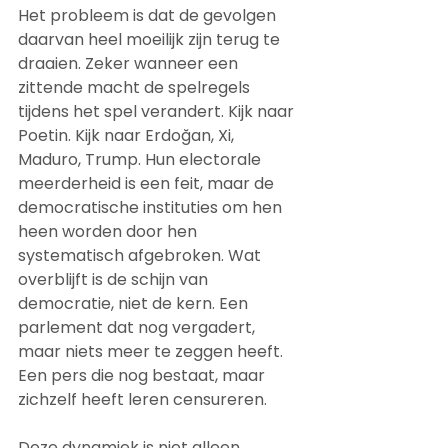
Het probleem is dat de gevolgen 
daarvan heel moeilijk zijn terug te 
draaien. Zeker wanneer een 
zittende macht de spelregels 
tijdens het spel verandert. Kijk naar 
Poetin. Kijk naar Erdoğan, Xi, 
Maduro, Trump. Hun electorale 
meerderheid is een feit, maar de 
democratische instituties om hen 
heen worden door hen 
systematisch afgebroken. Wat 
overblijft is de schijn van 
democratie, niet de kern. Een 
parlement dat nog vergadert, 
maar niets meer te zeggen heeft. 
Een pers die nog bestaat, maar 
zichzelf heeft leren censureren.
Deze dynamiek is niet alleen 